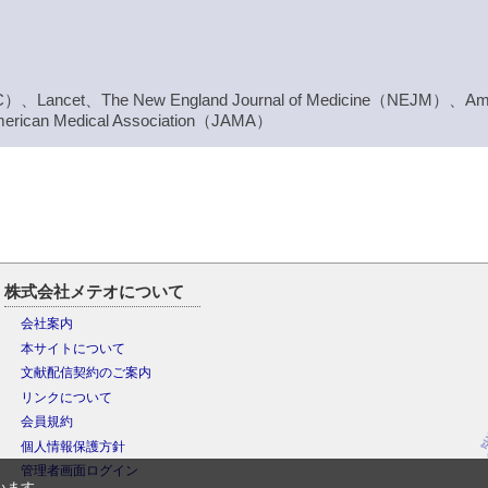
（JACC）、Lancet、The New England Journal of Medicine（NEJM）、Ame
merican Medical Association（JAMA）
株式会社メテオについて
会社案内
本サイトについて
文献配信契約のご案内
リンクについて
会員規約
個人情報保護方針
管理者画面ログイン
います。