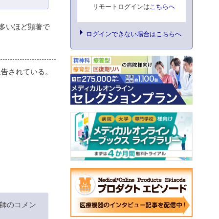
リモートログインは
こちらへ
数が多いほど顕著で
ログインできない場合はこちらへ
報告されている。
師のコメン