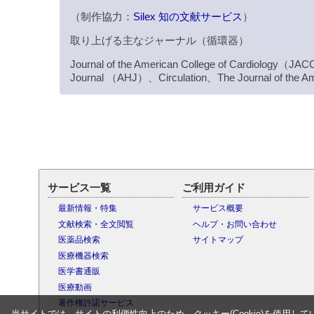
（制作協力：
Silex 知の文献サービス
）
取り上げる主なジャーナル（循環器）
Journal of the American College of Cardiology
Journal （AHJ）、Circulation、The Journal of the A
サービス一覧
ご利用ガイド
最新情報・特集
サービス概要
文献検索・全文閲覧
ヘルプ・お問い合わせ
医薬品検索
サイトマップ
医療機器検索
医学書通販
医療動画
著作権許諾サービス
当サイトでは、サイトの利便性向上のため、クッキー(Cookie)を使用して