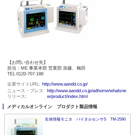
【お問い合わせ先】
担当：ME 事業本部 営業部 加藤、梅田
TEL 0120-707-188
企業サイトURL
http://www.aandd.co.jp/
ニュース・プレス
http://www.aandd.co.jp/adhome/whatsne
リリース
w/product/index.html
メディカルオンライン プロダクト製品情報
生体情報モニタ バイタルセンサS TM-2590