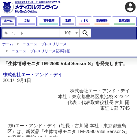
account_circle
ホーム
文献
電子書籍
動画
くすり
医療機器
書籍通販
search
ホーム
ニュース・プレスリリース
ニュース・プレスリリース記事詳細
「生体情報モニタ TM-2590 Vital Sensor S」を発売します。
株式会社エー・アンド・デイ
2011年9月1日
株式会社エー・アンド・デイ
本社：東京都豊島区東池袋 3-23-14
代表：代表取締役社長 古川 陽
東証１部 7745
(株)エー・アンド・デイ（社長：古川陽 本社：東京都豊島
区）は、新製品「生体情報モニタ TM-2590 Vital Sensor S」