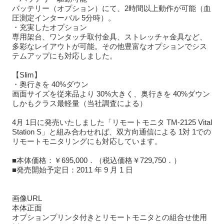
バッテリー（オプション）にて、2時間以上動作が可能（血
圧測定インターバル 5分時）。
・充実したオプション
専用架台、ワンタッチ取付金具、ストレッチャ金具など、
多彩なレイアウトが可能。その他豊富なオプションでシス
テムアップにも対応しました。
【Slim】
・奥行きを 40%ダウン
画面サイズを従来品より 30%大きく、奥行きを 40%ダウン
しかもクラス最軽量（当社調査による）
4月 1日に発売いたしました「リモートモニタ TM-2125 Vital
Station S」と組み合わせれば、双方向通信による 1対 1での
リモートモニタリングにも対応しています。
■本体価格：￥695,000．（税込価格￥729,750．）
■発売開始予定日：2011 年 9 月 1 日
画像URL
本体正面
オプションプリンタ付きとリモートモニタとの組合せ使用