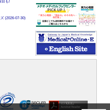
露目も!
026-07-30)