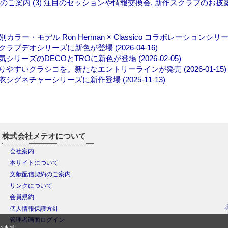
4) のご案内 (3) 注目のセッションや情報交換会, 新作スクラブのお披
ル Ron Herman × Classico コラボレーションシリーズ (2
オシリーズに新色が登場 (2026-04-16)
ズのDECOとTROに新色が登場 (2026-02-05)
いクラシコを。新たなエントリーラインが発売 (2026-01-15)
チャーシリーズに新作登場 (2025-11-13)
株式会社メテオについて
会社案内
本サイトについて
文献配信契約のご案内
リンクについて
会員規約
個人情報保護方針
管理者画面ログイン
います。