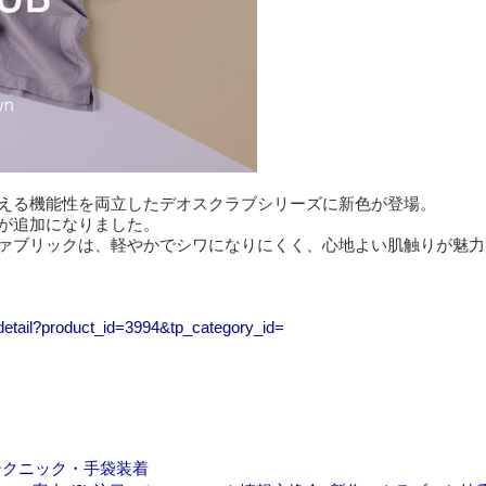
える機能性を両立したデオスクラブシリーズに新色が登場。
が追加になりました。
ァブリックは、軽やかでシワになりにくく、心地よい肌触りが魅力
g/detail?product_id=3994&tp_category_id=
テクニック・手袋装着