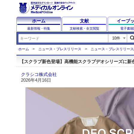
ホーム
文献
イーブ
最新情報・特集
文献検索・全文閲覧
電子書籍
sear
ホーム
ニュース・プレスリリース
ニュース・プレスリリース
【スクラブ新色登場】高機能スクラブデオシリーズに新
クラシコ株式会社
2026年4月16日