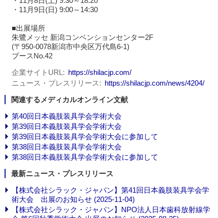
・11月8日(土) 9:30～18:20
・11月9日(日) 9:00～14:30
■出展場所
朱鷺メッセ 新潟コンベンションセンター2F
(〒950-0078新潟市中央区万代島6-1)
ブースNo.42
企業サイトURL
https://shilacjp.com/
ニュース・プレスリリース
https://shilacjp.com/news/4204/
関連するメディカルオンライン文献
第40回日本義肢装具学会学術大会
第39回日本義肢装具学会学術大会
第39回日本義肢装具学会学術大会に参加して
第38回日本義肢装具学会学術大会
第38回日本義肢装具学会学術大会に参加して
最新ニュース・プレスリリース
【株式会社シラック・ジャパン】第41回日本義肢装具学会学
術大会 出展のお知らせ (2025-11-04)
【株式会社シラック・ジャパン】NPO法人日本歯科放射線学