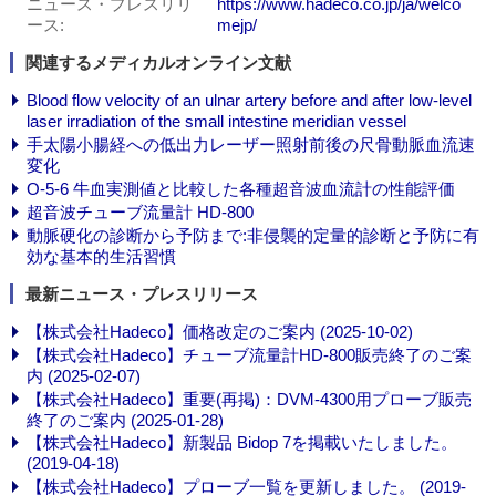
ニュース・プレスリリ
https://www.hadeco.co.jp/ja/welco
ース
mejp/
関連するメディカルオンライン文献
Blood flow velocity of an ulnar artery before and after low-level
laser irradiation of the small intestine meridian vessel
手太陽小腸経への低出力レーザー照射前後の尺骨動脈血流速
変化
O-5-6 牛血実測値と比較した各種超音波血流計の性能評価
超音波チューブ流量計 HD-800
動脈硬化の診断から予防まで:非侵襲的定量的診断と予防に有
効な基本的生活習慣
最新ニュース・プレスリリース
【株式会社Hadeco】価格改定のご案内 (2025-10-02)
【株式会社Hadeco】チューブ流量計HD-800販売終了のご案
内 (2025-02-07)
【株式会社Hadeco】重要(再掲)：DVM-4300用プローブ販売
終了のご案内 (2025-01-28)
【株式会社Hadeco】新製品 Bidop 7を掲載いたしました。
(2019-04-18)
【株式会社Hadeco】プローブ一覧を更新しました。 (2019-