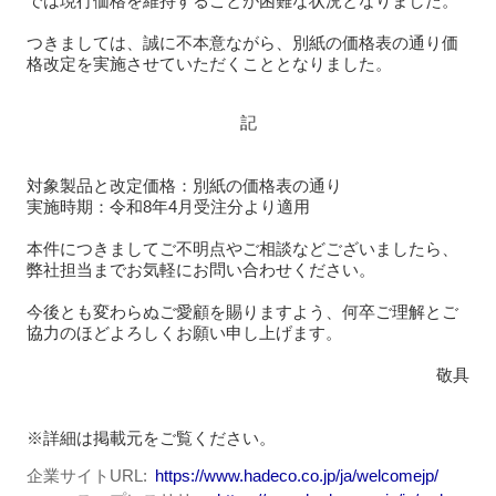
では現行価格を維持することが困難な状況となりました。
つきましては、誠に不本意ながら、別紙の価格表の通り価
格改定を実施させていただくこととなりました。
記
対象製品と改定価格：別紙の価格表の通り
実施時期：令和8年4月受注分より適用
本件につきましてご不明点やご相談などございましたら、
弊社担当までお気軽にお問い合わせください。
今後とも変わらぬご愛顧を賜りますよう、何卒ご理解とご
協力のほどよろしくお願い申し上げます。
敬具
※詳細は掲載元をご覧ください。
企業サイトURL
https://www.hadeco.co.jp/ja/welcomejp/