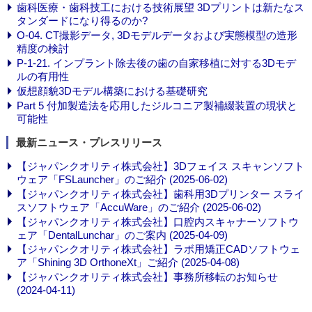
歯科医療・歯科技工における技術展望 3Dプリントは新たなス
タンダードになり得るのか?
O-04. CT撮影データ, 3Dモデルデータおよび実態模型の造形
精度の検討
P-1-21. インプラント除去後の歯の自家移植に対する3Dモデ
ルの有用性
仮想顔貌3Dモデル構築における基礎研究
Part 5 付加製造法を応用したジルコニア製補綴装置の現状と
可能性
最新ニュース・プレスリリース
【ジャパンクオリティ株式会社】3Dフェイス スキャンソフト
ウェア「FSLauncher」のご紹介 (2025-06-02)
【ジャパンクオリティ株式会社】歯科用3Dプリンター スライ
スソフトウェア「AccuWare」のご紹介 (2025-06-02)
【ジャパンクオリティ株式会社】口腔内スキャナーソフトウ
ェア「DentalLunchar」のご案内 (2025-04-09)
【ジャパンクオリティ株式会社】ラボ用矯正CADソフトウェ
ア「Shining 3D OrthoneXt」ご紹介 (2025-04-08)
【ジャパンクオリティ株式会社】事務所移転のお知らせ
(2024-04-11)