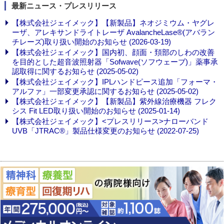
最新ニュース・プレスリリース
【株式会社ジェイメック】【新製品】ネオジミウム・ヤグレ
ーザ、アレキサンドライトレーザ AvalancheLase®(アバラン
チレーズ)取り扱い開始のお知らせ (2026-03-19)
【株式会社ジェイメック】国内初、顔面・頚部のしわの改善
を目的とした超音波照射器「Sofwave(ソフウェーブ)」薬事承
認取得に関するお知らせ (2025-05-02)
【株式会社ジェイメック】IPLハンドピース追加「フォーマ・
アルファ」一部変更承認に関するお知らせ (2025-05-02)
【株式会社ジェイメック】【新製品】紫外線治療機器 フレク
シス Fit LED取り扱い開始のお知らせ (2025-01-14)
【株式会社ジェイメック】<プレスリリース>ナローバンド
UVB「JTRAC®」製品仕様変更のお知らせ (2022-07-25)