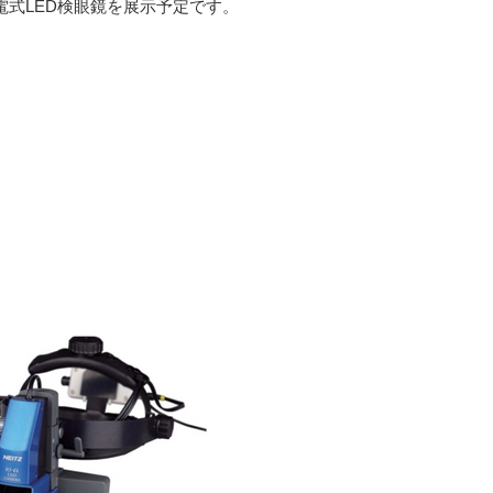
の充電式LED検眼鏡を展示予定です。