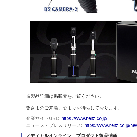
※製品詳細は掲載元をご覧ください。
皆さまのご来場、心よりお待ちしております。
企業サイトURL
https://www.neitz.co.jp/
ニュース・プレスリリース
https://www.neitz.co.jp/ne
メディカルオンライン プロダクト製品情報