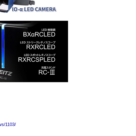
ws/1103/