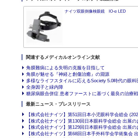
ナイツ双眼倒像検眼鏡 IO-α LED
関連するメディカルオンライン文献
角膜難病による失明の克服を目指して
角膜が魅せる『神経と創傷治癒』の淵源
多様なライフスタイルに応えるSociety 5.0時代の眼
全身因子と緑内障
糖尿病眼合併症 患者ファーストに基づく最良の治療
最新ニュース・プレスリリース
【株式会社ナイツ】第51回日本小児眼科学会総会 (2026-0
【株式会社ナイツ】第130回日本眼科学会総会 出展のお知らせ
【株式会社ナイツ】第129回日本眼科学会総会 出展のお知らせ
【株式会社ナイツ】第68回日本手外科学会学術集会 出展のお知