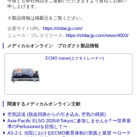
今後とも弊社商品をご愛顧いただきますよう重ねてお願い
申し上げます。
※製品情報は掲載元をご覧ください。
企業サイトURL
https://shilacjp.com/
ニュース・プレスリリース
https://shilacjp.com/news/4003/
メディカルオンライン プロダクト製品情報
ECMO trainer(エクモトレーナー)
関連するメディカルオンライン文献
空気誤送 (脱血回路からの引き込み, 空気の残留)
Asia-Pacific ELSO 2026＠Tokyoに参加しませんか? 〜世界基
準のPerfusionistを目指して〜
AS-2-1. 当院におけるECMO教育体制の実践と展望 〜ローテ