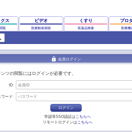
ックス
ビデオ
くすり
プロ
閲覧
医療動画視聴
医薬品検索
医療機
ch
lock
会員ログイン
テンツの閲覧にはログインが必要です。
ID
スワード
ログイン
学認等SSO認証は
こちらへ
リモートログインは
こちらへ