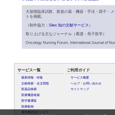
大規模臨床試験、新規の薬・機器・手法・因子・メ
トを掲載。
（制作協力：
Silex 知の文献サービス
）
取り上げる主なジャーナル（看護・母子医学）
Oncology Nursing Forum, International Journal of Nur
サービス一覧
ご利用ガイド
最新情報・特集
サービス概要
文献検索・全文閲覧
ヘルプ・お問い合わせ
医薬品検索
サイトマップ
医療機器検索
医学書通販
医療動画
著作権許諾サービス