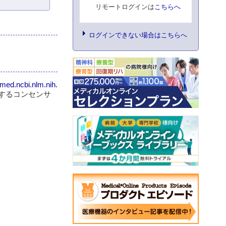
リモートログインは
こちらへ
ログインできない場合はこちらへ
bmed.ncbi.nlm.nih.
するコンセンサ