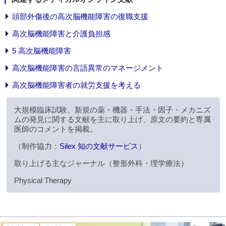
頭部外傷後の高次脳機能障害の復職支援
高次脳機能障害と介護負担感
5 高次脳機能障害
高次脳機能障害の言語異常のマネージメント
高次脳機能障害者の就労支援を考える
大規模臨床試験、新規の薬・機器・手法・因子・メカニズ
ムの発見に関する文献を主に取り上げ、原文の要約と専属
医師のコメントを掲載。
（制作協力：
Silex 知の文献サービス
）
取り上げる主なジャーナル（整形外科・理学療法）
Physical Therapy