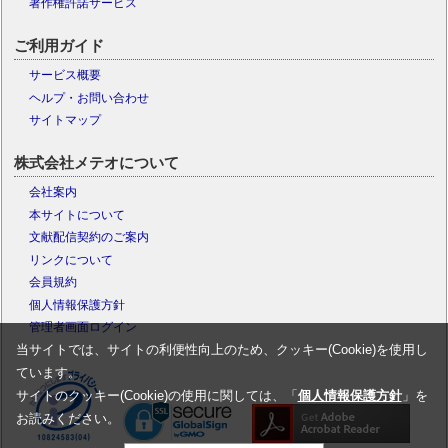
著作権許諾サービス
ご利用ガイド
サービス概要
ヘルプ・お問い合わせ
サイトマップ
株式会社メテオについて
会社案内
本サイトについて
文献配信契約のご案内
リンクについて
会員規約
個人情報保護方針
管理者画面ログイン
当サイトでは、サイトの利便性向上のため、クッキー(Cookie)を使用し
ています。
サイトのクッキー(Cookie)の使用に関しては、「
個人情報保護方針
」を
お読みください。