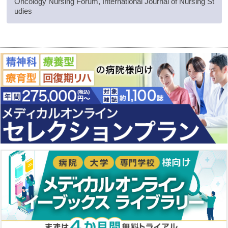
Oncology Nursing Forum, International Journal of Nursing St
udies