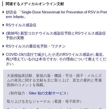
関連するメディカルオンライン文献
抄読会 「Single-Dose Nirsevimab for Prevention of RSV in Pret
erm Infants」
RSウイルス感染症
(第88号) 新型コロナウイルス感染症予防とRSウイルス感染症
予防の実際
RSウイルスの重症化予防・ワクチン
COVID-19の流行で減少した小児のRSウイルス感染が, 最近,
再び増えているのは本当ですか. その理由について教えてくだ
さい.
大規模臨床試験、新規の薬・機器・手法・因子・メカニズ
ムの発見に関する文献を主に取り上げ、原文の要約と専属
医師のコメントを掲載。
（制作協力：
Silex 知の文献サービス
）
取り上げる主なジャーナル（看護・母子医学）