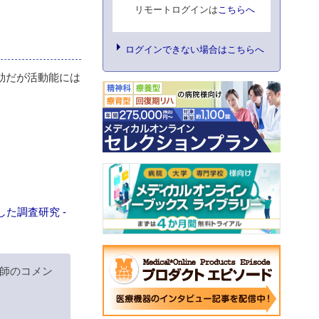
リモートログインは
こちらへ
ログインできない場合はこちらへ
効だが活動能には
た調査研究 -
師のコメン