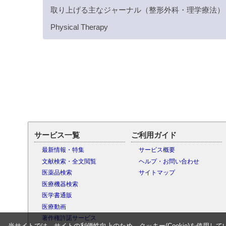
取り上げる主なジャーナル（整形外科・理学療法）
Physical Therapy
サービス一覧
ご利用ガイド
最新情報・特集
サービス概要
文献検索・全文閲覧
ヘルプ・お問い合わせ
医薬品検索
サイトマップ
医療機器検索
医学書通販
医療動画
著作権許諾サービス
当サイトでは、サイトの利便性向上のため、クッキー(Cookie)を使用して