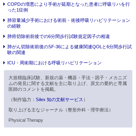
COPDの増悪により手術が延期となった患者に呼吸リハを行
った1症例
肺容量減少手術における術前・術後呼吸リハビリテーション
の経験
肺癌切除術前後での6分間歩行試験規定因子の相違
肺がん切除術前後のSF-36による健康関連QOLと6分間歩行試
験の関連
ICU・周術期における呼吸リハビリテーション
大規模臨床試験、新規の薬・機器・手法・因子・メカニズ
ムの発見に関する文献を主に取り上げ、原文の要約と専属
医師のコメントを掲載。
（制作協力：
Silex 知の文献サービス
）
取り上げる主なジャーナル（整形外科・理学療法）
Physical Therapy