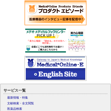
サービス一覧
最新情報・特集
文献検索・全文閲覧
医薬品検索