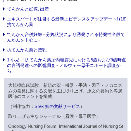
てんかんと妊娠, 出産
エキスパートが注目する最新エビデンスをアップデート! (16)
抗てんかん薬
てんかん合併妊娠 - 分娩状況により誘発される特発性全般て
んかんを中心に -
抗てんかん薬と授乳
1 小児 「抗てんかん薬胎内曝露児における5歳および8歳時点
の言語発達への影響調査 - ノルウェー母子コホート調査か
ら」
大規模臨床試験、新規の薬・機器・手法・因子・メカニズ
ムの発見に関する文献を主に取り上げ、原文の要約と専属
医師のコメントを掲載。
（制作協力：
Silex 知の文献サービス
）
取り上げる主なジャーナル（看護・母子医学）
Oncology Nursing Forum, International Journal of Nursing St