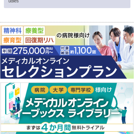
udies