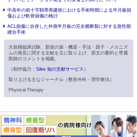
中高年の前十字靱帯再建術における手術時期による半月板損
傷および軟骨損傷の検討
ACL損傷に合併した外側半月板の完全横断裂に対する急性期
縫合手術
大規模臨床試験、新規の薬・機器・手法・因子・メカニズ
ムの発見に関する文献を主に取り上げ、原文の要約と専属
医師のコメントを掲載。
（制作協力：
Silex 知の文献サービス
）
取り上げる主なジャーナル（整形外科・理学療法）
Physical Therapy