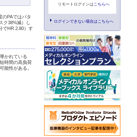
リモートログインは
こちらへ
度のPAではパタ
ログインできない場合はこちらへ
スク38%減）し
HR 2.80）す
導かれている
短時間の高負荷
可能性がある。