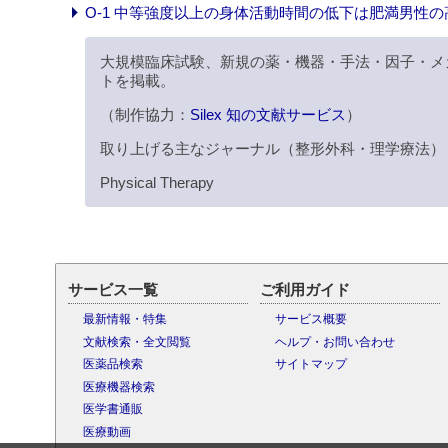
O-1 中等強度以上の身体活動時間の低下は肥満男性の
大規模臨床試験、新規の薬・機器・手法・因子・メ
トを掲載。
（制作協力：
Silex 知の文献サービス
）
取り上げる主なジャーナル（整形外科・理学療法）
Physical Therapy
サービス一覧
ご利用ガイド
最新情報・特集
サービス概要
文献検索・全文閲覧
ヘルプ・お問い合わせ
医薬品検索
サイトマップ
医療機器検索
医学書通販
医療動画