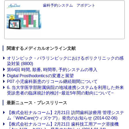
歯科予約システム アポデント
関連するメディカルオンライン文献
オリンピック・パラリンピックにおけるポリクリニックの感
染対策 (8800)
第64回 時間, 順番, 時間帯, 予約システムの導入
Digital Prosthodonticsの変遷と展望
P07 小児歯科新患のリコール継続期間について
6. 当大学医学部附属病院の地域連携システムを利用した外来
受診患者の臨床統計的検討−最近5年間の動向について−
最新ニュース・プレスリリース
【株式会社ナルコーム】2月21日 訪問歯科診療用 管理システ
ム「WithCare(ウィズケア)」発売のお知らせ (2014-02-06)
【株式会社ナルコーム】2月21日 歯科技工用アーク溶接機