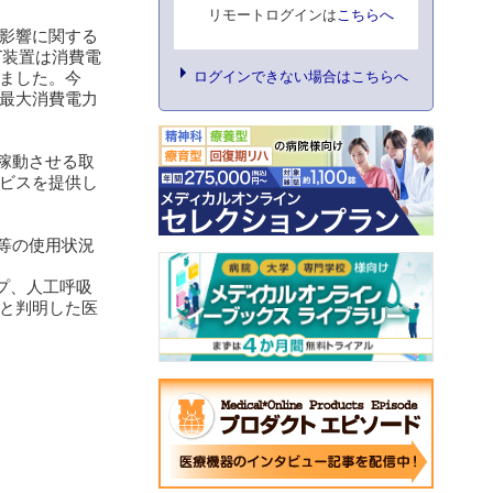
リモートログインは
こちらへ
影響に関する
T装置は消費電
ログインできない場合はこちらへ
ました。今
最大消費電力
に稼動させる取
ビスを提供し
器等の使用状況
プ、人工呼吸
と判明した医