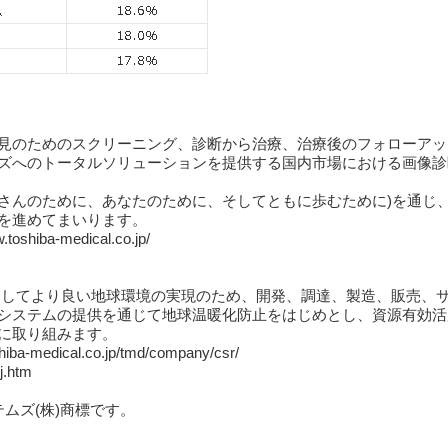
見のためのスクリーニング、診断から治療、治療後のフォローアッ
ズへのトータルソリューションを提供する国内市場における画像診
™」(患者さんのために、あなたのために、そしてともに歩むために)を通
を進めてまいります。
ba-medical.co.jp/
としてより良い地球環境の実現のため、開発、調達、製造、販売、
システムの提供を通じて地球温暖化防止をはじめとし、資源有効活
に取り組みます。
dical.co.jp/tmd/company/csr/
j.htm
システムズ(株)商標です。