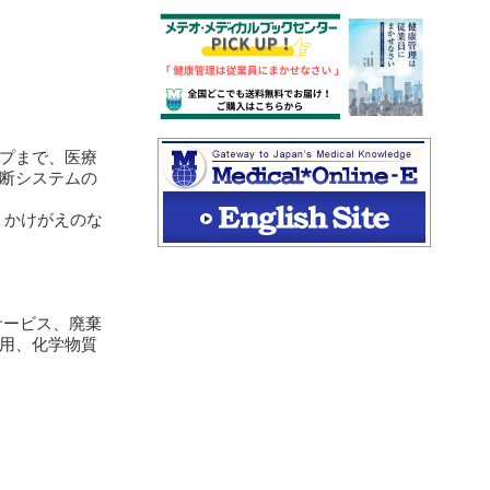
プまで、医療
断システムの
じ、かけがえのな
サービス、廃棄
用、化学物質