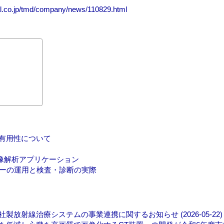
al.co.jp/tmd/company/news/110829.html
) の有用性について
on』と画像解析アプリケーション
ターの運用と検査・診断の実際
射線治療システムの事業連携に関するお知らせ (2026-05-22)