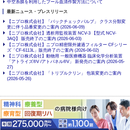
中空糸膜を利用したプール血清作製方法について
最新ニュース・プレスリリース
【ニプロ株式会社】「バックチェックバルブ」 クラス分類変
更に伴う品番変更のご案内 (2026-06-09)
【ニプロ株式会社】透析用監視装置 NCV-3 【型式 NCV-
3AQ】 販売終了のご案内 (2026-06-03)
【ニプロ株式会社】ニプロ精密限外濾過フィルター CFシリー
ズ「CF-6113L」販売終了のご案内 (2026-06-02)
【ニプロ株式会社】動物用 一般医療機器 臨床化学分析装置
「アトライズ®V /アトパネル®V」 新発売のご案内 (2026-05-
27)
【ニプロ株式会社】「トリプルクリン」 包装変更のご案内
(2026-05-26)