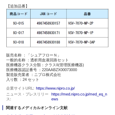
【追加品番】
販売名称 ：「シュアフローＮ」
一般的名称 ：透析用血液回路セット
医療機器クラス分類：クラスII(管理医療機器)
医療機器認証番号 ：220AABZX00073000
製造販売業者 ：ニプロ株式会社
入り数 ：24 セット
企業サイトURL
https://www.nipro.co.jp/
ニュース・プレスリリー
https://med.nipro.co.jp/med_eq_n
ス
ews
関連するメディカルオンライン文献