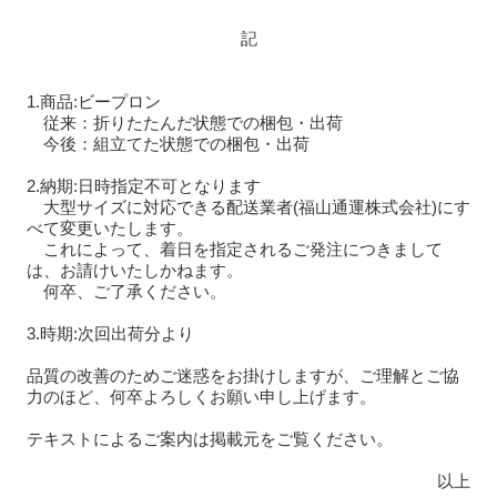
記
1.商品:ビープロン
従来：折りたたんだ状態での梱包・出荷
今後：組立てた状態での梱包・出荷
2.納期:日時指定不可となります
大型サイズに対応できる配送業者(福山通運株式会社)にす
べて変更いたします。
これによって、着日を指定されるご発注につきまして
は、お請けいたしかねます。
何卒、ご了承ください。
3.時期:次回出荷分より
品質の改善のためご迷惑をお掛けしますが、ご理解とご協
力のほど、何卒よろしくお願い申し上げます。
テキストによるご案内は掲載元をご覧ください。
以上