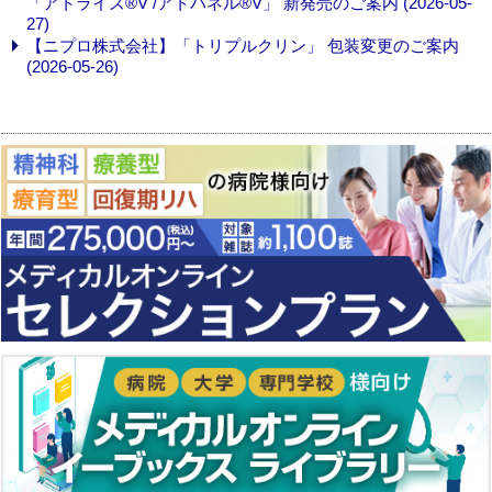
「アトライズ®V /アトパネル®V」 新発売のご案内 (2026-05-
27)
【ニプロ株式会社】「トリプルクリン」 包装変更のご案内
(2026-05-26)