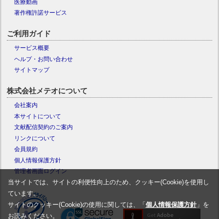
医療動画
著作権許諾サービス
ご利用ガイド
サービス概要
ヘルプ・お問い合わせ
サイトマップ
株式会社メテオについて
会社案内
本サイトについて
文献配信契約のご案内
リンクについて
会員規約
個人情報保護方針
管理者画面ログイン
当サイトでは、サイトの利便性向上のため、クッキー(Cookie)を使用し
ています。
サイトのクッキー(Cookie)の使用に関しては、「
個人情報保護方針
」を
お読みください。