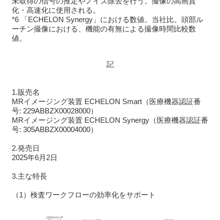
未取得の信号の推定やノイズ除去を行う。撮像の高画質
化・高速化に使用される。
*6 「ECHELON Synergy」における数値。当社比。頭部ル
ーチン撮像における、機能の有無による撮像時間比較数
値。
記
1.販売名
MRイメージング装置 ECHELON Smart（医療機器認証番
号: 229ABBZX00028000）
MRイメージング装置 ECHELON Synergy（医療機器認証番
号: 305ABBZX00004000）
2.発売日
2025年6月2日
3.主な特長
（1）検査ワークフローの効率化をサポート