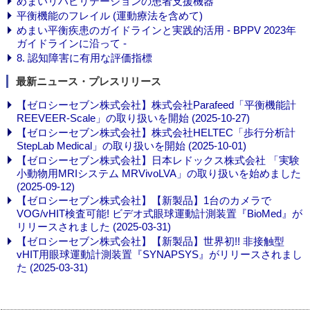
めまいリハビリテーションの患者支援機器
平衡機能のフレイル (運動療法を含めて)
めまい平衡疾患のガイドラインと実践的活用 - BPPV 2023年
ガイドラインに沿って -
8. 認知障害に有用な評価指標
最新ニュース・プレスリリース
【ゼロシーセブン株式会社】株式会社Parafeed「平衡機能計
REEVEER-Scale」の取り扱いを開始 (2025-10-27)
【ゼロシーセブン株式会社】株式会社HELTEC「歩行分析計
StepLab Medical」の取り扱いを開始 (2025-10-01)
【ゼロシーセブン株式会社】日本レドックス株式会社 「実験
小動物用MRIシステム MRVivoLVA」の取り扱いを始めました
(2025-09-12)
【ゼロシーセブン株式会社】【新製品】1台のカメラで
VOG/vHIT検査可能! ビデオ式眼球運動計測装置『BioMed』が
リリースされました (2025-03-31)
【ゼロシーセブン株式会社】【新製品】世界初!! 非接触型
vHIT用眼球運動計測装置『SYNAPSYS』がリリースされまし
た (2025-03-31)