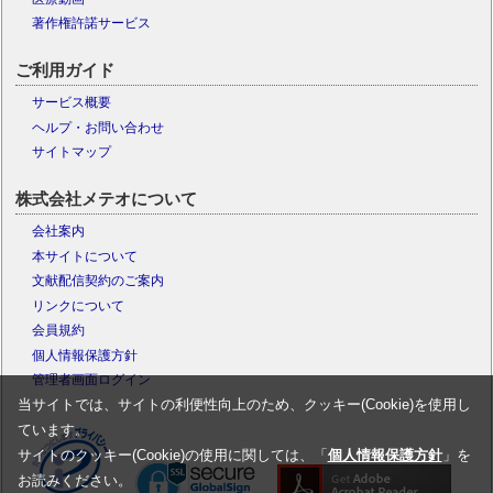
著作権許諾サービス
ご利用ガイド
サービス概要
ヘルプ・お問い合わせ
サイトマップ
株式会社メテオについて
会社案内
本サイトについて
文献配信契約のご案内
リンクについて
会員規約
個人情報保護方針
管理者画面ログイン
当サイトでは、サイトの利便性向上のため、クッキー(Cookie)を使用し
ています。
サイトのクッキー(Cookie)の使用に関しては、「
個人情報保護方針
」を
お読みください。