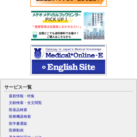
サービス一覧
最新情報・特集
文献検索・全文閲覧
医薬品検索
医療機器検索
医学書通販
医療動画