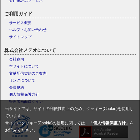
著作権許諾サービス
ご利用ガイド
サービス概要
ヘルプ・お問い合わせ
サイトマップ
株式会社メテオについて
会社案内
本サイトについて
文献配信契約のご案内
リンクについて
会員規約
個人情報保護方針
管理者画面ログイン
当サイトでは、サイトの利便性向上のため、クッキー(Cookie)を使用し
ています。
サイトのクッキー(Cookie)の使用に関しては、「
個人情報保護方針
」を
お読みください。