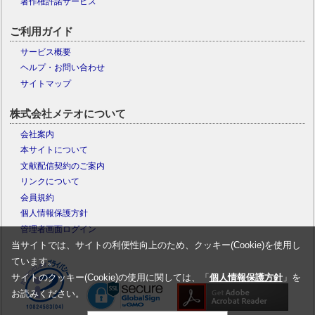
著作権許諾サービス
ご利用ガイド
サービス概要
ヘルプ・お問い合わせ
サイトマップ
株式会社メテオについて
会社案内
本サイトについて
文献配信契約のご案内
リンクについて
会員規約
個人情報保護方針
管理者画面ログイン
当サイトでは、サイトの利便性向上のため、クッキー(Cookie)を使用し
ています。
サイトのクッキー(Cookie)の使用に関しては、「
個人情報保護方針
」を
お読みください。