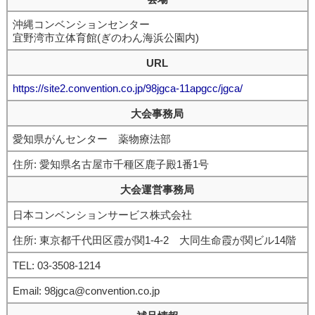
沖縄コンベンションセンター
宜野湾市立体育館(ぎのわん海浜公園内)
URL
https://site2.convention.co.jp/98jgca-11apgcc/jgca/
大会事務局
愛知県がんセンター 薬物療法部
住所: 愛知県名古屋市千種区鹿子殿1番1号
大会運営事務局
日本コンベンションサービス株式会社
住所: 東京都千代田区霞が関1-4-2 大同生命霞が関ビル14階
TEL: 03-3508-1214
Email: 98jgca@convention.co.jp