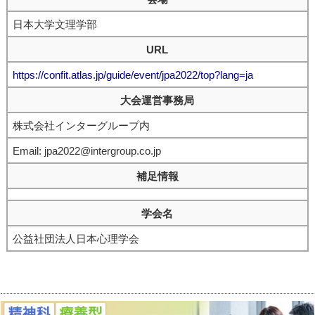
日本大学文理学部
URL
https://confit.atlas.jp/guide/event/jpa2022/top?lang=ja
大会運営事務局
株式会社インターグループ内
Email: jpa2022@intergroup.co.jp
補足情報
学会名
公益社団法人日本心理学会