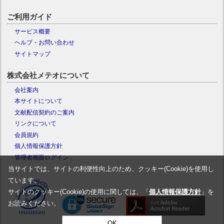
ご利用ガイド
サービス概要
ヘルプ・お問い合わせ
サイトマップ
株式会社メテオについて
会社案内
本サイトについて
文献配信契約のご案内
リンクについて
会員規約
個人情報保護方針
管理者画面ログイン
当サイトでは、サイトの利便性向上のため、クッキー(Cookie)を使用し
ています。
サイトのクッキー(Cookie)の使用に関しては、「
個人情報保護方針
」を
お読みください。
OK