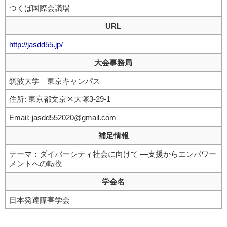
つくば国際会議場
URL
http://jasdd55.jp/
大会事務局
筑波大学 東京キャンパス
住所: 東京都文京区大塚3-29-1
Email: jasdd552020@gmail.com
補足情報
テーマ：ダイバーシティ社会に向けて ―支援からエンパワー
メントへの転換 ―
学会名
日本発達障害学会