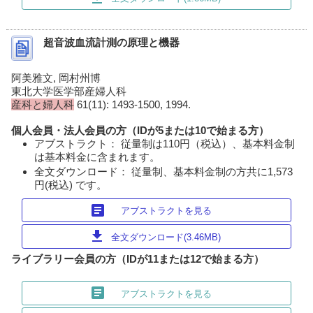
超音波血流計測の原理と機器
阿美雅文, 岡村州博
東北大学医学部産婦人科
産科と婦人科
61(11): 1493-1500, 1994.
個人会員・法人会員の方（IDが5または10で始まる方）
アブストラクト： 従量制は110円（税込）、基本料金制
は基本料金に含まれます。
全文ダウンロード： 従量制、基本料金制の方共に1,573
円(税込) です。
article
アブストラクトを見る
download
全文ダウンロード(3.46MB)
ライブラリー会員の方（IDが11または12で始まる方）
article
アブストラクトを見る