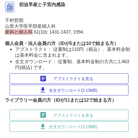
切迫早産と子宮内感染
千村哲朗
山形大学医学部産婦人科
産科と婦人科
61(10): 1431-1437, 1994.
個人会員・法人会員の方（IDが5または10で始まる方）
アブストラクト： 従量制は110円（税込）、基本料金制
は基本料金に含まれます。
全文ダウンロード： 従量制、基本料金制の方共に1,463
円(税込) です。
article
アブストラクトを見る
download
全文ダウンロード(3.13MB)
ライブラリー会員の方（IDが11または12で始まる方）
article
アブストラクトを見る
download
全文ダウンロード(3.13MB)