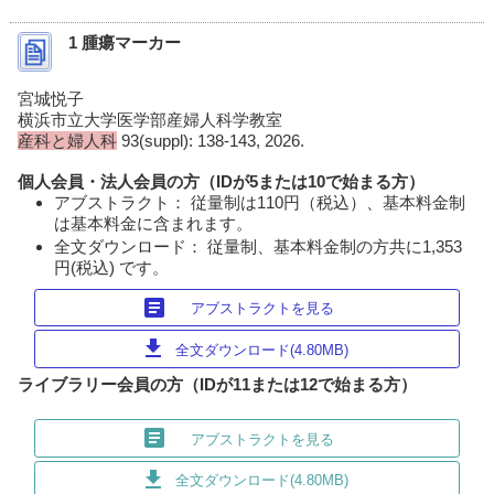
1 腫瘍マーカー
宮城悦子
横浜市立大学医学部産婦人科学教室
産科と婦人科
93(suppl): 138-143, 2026.
個人会員・法人会員の方（IDが5または10で始まる方）
アブストラクト： 従量制は110円（税込）、基本料金制
は基本料金に含まれます。
全文ダウンロード： 従量制、基本料金制の方共に1,353
円(税込) です。
article
アブストラクトを見る
download
全文ダウンロード(4.80MB)
ライブラリー会員の方（IDが11または12で始まる方）
article
アブストラクトを見る
download
全文ダウンロード(4.80MB)