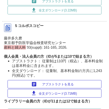
article
アブストラクトを見る
download
全文ダウンロード(3.22MB)
5 コルポスコピー
藤井多久磨
東京都予防医学協会検査研究センター
産科と婦人科
93(suppl): 161-165, 2026.
個人会員・法人会員の方（IDが5または10で始まる方）
アブストラクト： 従量制は110円（税込）、基本料金制
は基本料金に含まれます。
全文ダウンロード： 従量制、基本料金制の方共に1,243
円(税込) です。
article
アブストラクトを見る
download
全文ダウンロード(3.71MB)
ライブラリー会員の方（IDが11または12で始まる方）