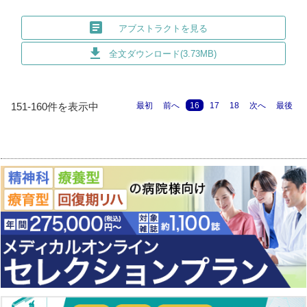
article
アブストラクトを見る
download
全文ダウンロード(3.73MB)
最初
前へ
16
17
18
次へ
最後
151-160件を表示中