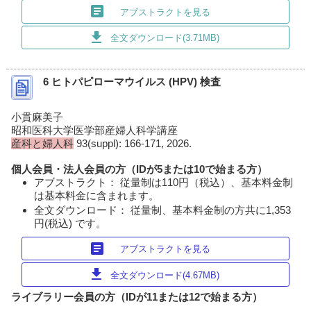
article
アブストラクトを見る
download
全文ダウンロード(3.71MB)
6 ヒトパピローマウイルス (HPV) 検査
小貫麻美子
昭和医科大学医学部産婦人科学講座
産科と婦人科
93(suppl): 166-171, 2026.
個人会員・法人会員の方（IDが5または10で始まる方）
アブストラクト： 従量制は110円（税込）、基本料金制
は基本料金に含まれます。
全文ダウンロード： 従量制、基本料金制の方共に1,353
円(税込) です。
article
アブストラクトを見る
download
全文ダウンロード(4.67MB)
ライブラリー会員の方（IDが11または12で始まる方）