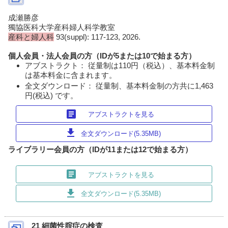
成瀬勝彦
獨協医科大学産科婦人科学教室
産科と婦人科
93(suppl): 117-123, 2026.
個人会員・法人会員の方（IDが5または10で始まる方）
アブストラクト： 従量制は110円（税込）、基本料金制
は基本料金に含まれます。
全文ダウンロード： 従量制、基本料金制の方共に1,463
円(税込) です。
article
アブストラクトを見る
download
全文ダウンロード(5.35MB)
ライブラリー会員の方（IDが11または12で始まる方）
article
アブストラクトを見る
download
全文ダウンロード(5.35MB)
21 細菌性腟症の検査