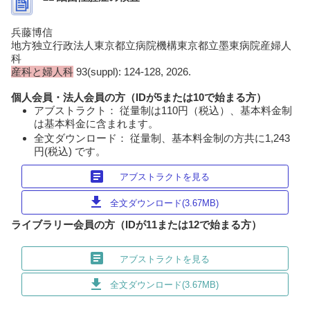
兵藤博信
地方独立行政法人東京都立病院機構東京都立墨東病院産婦人
科
産科と婦人科
93(suppl): 124-128, 2026.
個人会員・法人会員の方（IDが5または10で始まる方）
アブストラクト： 従量制は110円（税込）、基本料金制
は基本料金に含まれます。
全文ダウンロード： 従量制、基本料金制の方共に1,243
円(税込) です。
article
アブストラクトを見る
download
全文ダウンロード(3.67MB)
ライブラリー会員の方（IDが11または12で始まる方）
article
アブストラクトを見る
download
全文ダウンロード(3.67MB)