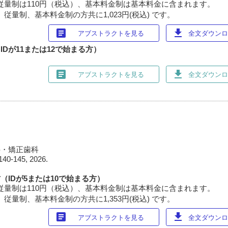
従量制は110円（税込）、基本料金制は基本料金に含まれます。
従量制、基本料金制の方共に1,023円(税込) です。
article
download
アブストラクトを見る
全文ダウンロー
Dが11または12で始まる方）
article
download
アブストラクトを見る
全文ダウンロー
科・矯正歯科
140-145, 2026.
（IDが5または10で始まる方）
従量制は110円（税込）、基本料金制は基本料金に含まれます。
従量制、基本料金制の方共に1,353円(税込) です。
article
download
アブストラクトを見る
全文ダウンロー