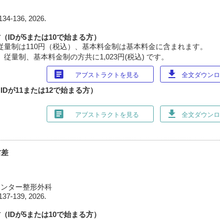
ク
134-136, 2026.
（IDが5または10で始まる方）
従量制は110円（税込）、基本料金制は基本料金に含まれます。
従量制、基本料金制の方共に1,023円(税込) です。
article
download
アブストラクトを見る
全文ダウンロー
Dが11または12で始まる方）
article
download
アブストラクトを見る
全文ダウンロー
右差
センター整形外科
137-139, 2026.
（IDが5または10で始まる方）