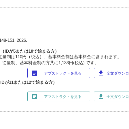
148-151, 2026.
（IDが5または10で始まる方）
従量制は110円（税込）、基本料金制は基本料金に含まれます。
従量制、基本料金制の方共に1,133円(税込) です。
article
download
アブストラクトを見る
全文ダウンロー
Dが11または12で始まる方）
article
download
アブストラクトを見る
全文ダウンロー