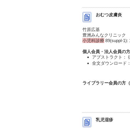
おむつ皮膚炎
竹原広基
豊洲みんなクリニック
小児科診療
89(suppl-1): 
個人会員・法人会員の方
アブストラクト： 
全文ダウンロード： 
ライブラリー会員の方（I
乳児湿疹