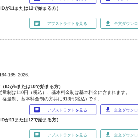
Dが11または12で始まる方）
article
download
アブストラクトを見る
全文ダウンロー
164-165, 2026.
（IDが5または10で始まる方）
従量制は110円（税込）、基本料金制は基本料金に含まれます。
 従量制、基本料金制の方共に913円(税込) です。
article
download
アブストラクトを見る
全文ダウンロー
Dが11または12で始まる方）
article
download
アブストラクトを見る
全文ダウンロー