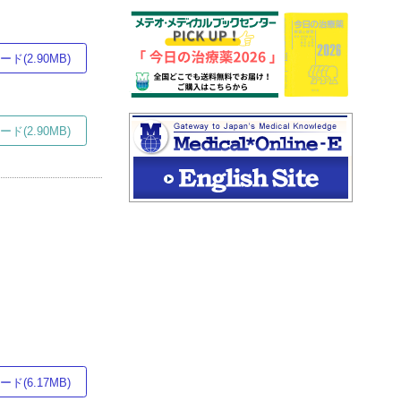
ド(2.90MB)
ド(2.90MB)
ド(6.17MB)