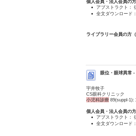
個人会員・法人会員の方
アブストラクト： 
全文ダウンロード： 
ライブラリー会員の方（I
眼位・眼球異常 
宇井牧子
CS眼科クリニック
小児科診療
89(suppl-1): 
個人会員・法人会員の方
アブストラクト： 
全文ダウンロード： 