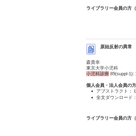
ライブラリー会員の方（I
原始反射の異常
森貴幸
東京大学小児科
小児科診療
89(suppl-1): 
個人会員・法人会員の方
アブストラクト： 
全文ダウンロード：
ライブラリー会員の方（I