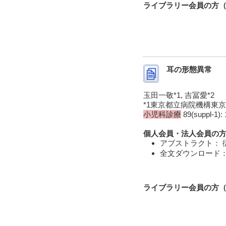
ライブラリー会員の方（I
耳の形態異常
玉田一敬*1, 吉冨愛*2
*1東京都立病院機構東京
小児科診療
89(suppl-1): 
個人会員・法人会員の方
アブストラクト： 
全文ダウンロード： 
ライブラリー会員の方（I