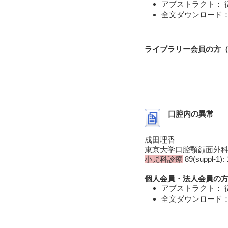
アブストラクト： 
全文ダウンロード： 
ライブラリー会員の方（I
口腔内の異常
成田理香
東京大学口腔顎顔面外
小児科診療
89(suppl-1): 
個人会員・法人会員の方
アブストラクト： 
全文ダウンロード： 