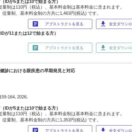
（IDが5または10で始まる方）
従量制は110円（税込）、基本料金制は基本料金に含まれます。
従量制、基本料金制の方共に1,463円(税込) です。
article
download
アブストラクトを見る
全文ダウンロー
Dが11または12で始まる方）
article
download
アブストラクトを見る
全文ダウンロー
- 健診における眼疾患の早期発見と対応
159-164, 2026.
（IDが5または10で始まる方）
従量制は110円（税込）、基本料金制は基本料金に含まれます。
従量制、基本料金制の方共に1,353円(税込) です。
article
download
アブストラクトを見る
全文ダウンロー