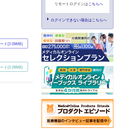
リモートログインは
こちらへ
ログインできない場合はこちらへ
ド(3.09MB)
ド(3.09MB)