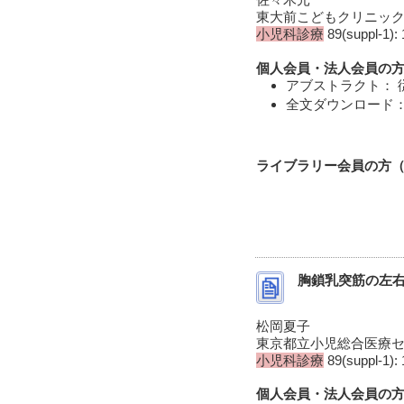
東大前こどもクリニッ
小児科診療
89(suppl-1): 
個人会員・法人会員の方
アブストラクト： 
全文ダウンロード： 
ライブラリー会員の方（I
胸鎖乳突筋の左
松岡夏子
東京都立小児総合医療
小児科診療
89(suppl-1): 
個人会員・法人会員の方