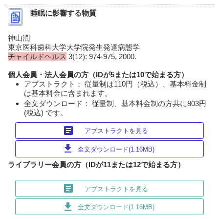
睡眠に影響する物質
神山潤
東京医科歯科大学大学院発生発達病態学
チャイルドヘルス
3(12): 974-975, 2000.
個人会員・法人会員の方（IDが5または10で始まる方）
アブストラクト： 従量制は110円（税込）、基本料金制
は基本料金に含まれます。
全文ダウンロード： 従量制、基本料金制の方共に803円
(税込) です。
article
アブストラクトを見る
download
全文ダウンロード(1.16MB)
ライブラリー会員の方（IDが11または12で始まる方）
article
アブストラクトを見る
download
全文ダウンロード(1.16MB)