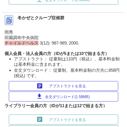
冬かぜとクループ症候群
岡秀
田園調布中央病院
チャイルドヘルス
3(12): 987-989, 2000.
個人会員・法人会員の方（IDが5または10で始まる方）
アブストラクト： 従量制は110円（税込）、基本料金制
は基本料金に含まれます。
全文ダウンロード： 従量制、基本料金制の方共に858円
(税込) です。
article
アブストラクトを見る
download
全文ダウンロード(1.58MB)
ライブラリー会員の方（IDが11または12で始まる方）
article
アブストラクトを見る