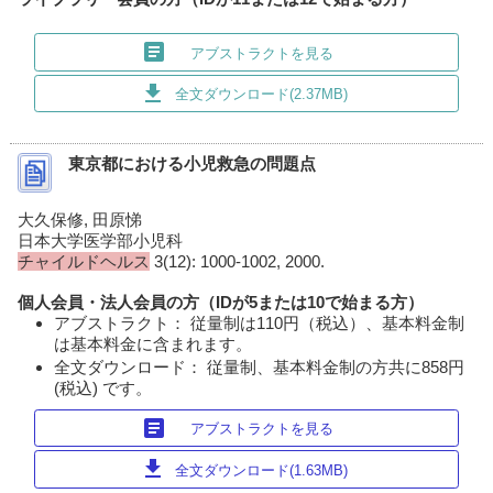
article
アブストラクトを見る
download
全文ダウンロード(2.37MB)
東京都における小児救急の問題点
大久保修, 田原悌
日本大学医学部小児科
チャイルドヘルス
3(12): 1000-1002, 2000.
個人会員・法人会員の方（IDが5または10で始まる方）
アブストラクト： 従量制は110円（税込）、基本料金制
は基本料金に含まれます。
全文ダウンロード： 従量制、基本料金制の方共に858円
(税込) です。
article
アブストラクトを見る
download
全文ダウンロード(1.63MB)