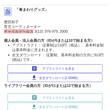
「食まわりグッズ」
豊田和子
育児コーディネーター
チャイルドヘルス
3(12): 976-979, 2000.
個人会員・法人会員の方（IDが5または10で始まる方）
アブストラクト： 従量制は110円（税込）、基本料金制
は基本料金に含まれます。
全文ダウンロード： 従量制、基本料金制の方共に913円
(税込) です。
article
アブストラクトを見る
download
全文ダウンロード(2.05MB)
ライブラリー会員の方（IDが11または12で始まる方）
article
アブストラクトを見る
download
全文ダウンロード(2.05MB)