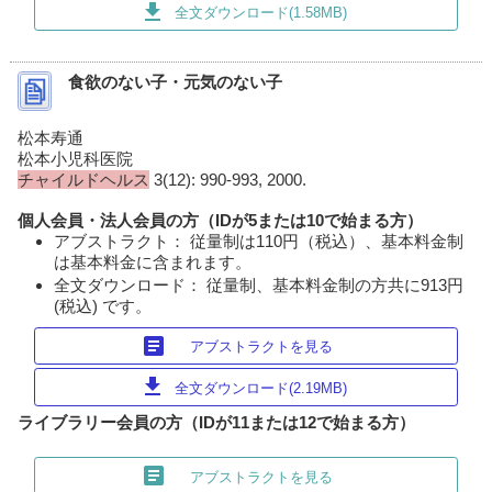
download
全文ダウンロード(1.58MB)
食欲のない子・元気のない子
松本寿通
松本小児科医院
チャイルドヘルス
3(12): 990-993, 2000.
個人会員・法人会員の方（IDが5または10で始まる方）
アブストラクト： 従量制は110円（税込）、基本料金制
は基本料金に含まれます。
全文ダウンロード： 従量制、基本料金制の方共に913円
(税込) です。
article
アブストラクトを見る
download
全文ダウンロード(2.19MB)
ライブラリー会員の方（IDが11または12で始まる方）
article
アブストラクトを見る