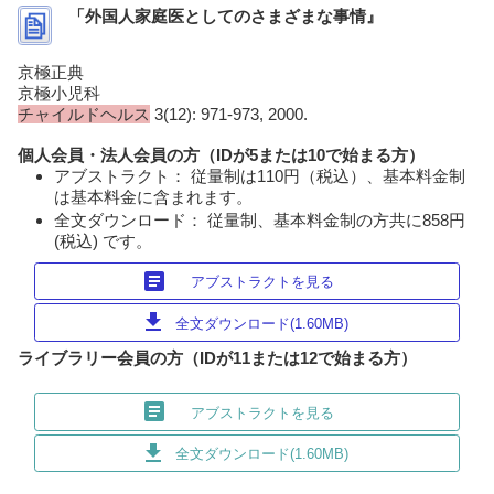
「外国人家庭医としてのさまざまな事情』
京極正典
京極小児科
チャイルドヘルス
3(12): 971-973, 2000.
個人会員・法人会員の方（IDが5または10で始まる方）
アブストラクト： 従量制は110円（税込）、基本料金制
は基本料金に含まれます。
全文ダウンロード： 従量制、基本料金制の方共に858円
(税込) です。
article
アブストラクトを見る
download
全文ダウンロード(1.60MB)
ライブラリー会員の方（IDが11または12で始まる方）
article
アブストラクトを見る
download
全文ダウンロード(1.60MB)