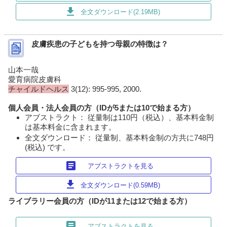
download
全文ダウンロード(2.19MB)
皮膚疾患の子どもを持つ母親の特徴は？
山本一哉
愛育病院皮膚科
チャイルドヘルス
3(12): 995-995, 2000.
個人会員・法人会員の方（IDが5または10で始まる方）
アブストラクト： 従量制は110円（税込）、基本料金制
は基本料金に含まれます。
全文ダウンロード： 従量制、基本料金制の方共に748円
(税込) です。
article
アブストラクトを見る
download
全文ダウンロード(0.59MB)
ライブラリー会員の方（IDが11または12で始まる方）
article
アブストラクトを見る