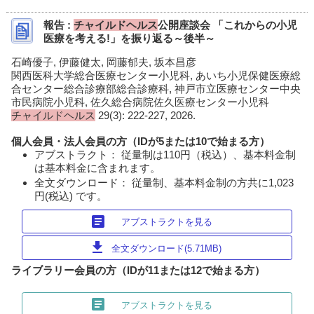
報告 :
チャイルドヘルス
公開座談会 「これからの小児
医療を考える!」を振り返る～後半～
石崎優子, 伊藤健太, 岡藤郁夫, 坂本昌彦
関西医科大学総合医療センター小児科, あいち小児保健医療総
合センター総合診療部総合診療科, 神戸市立医療センター中央
市民病院小児科, 佐久総合病院佐久医療センター小児科
チャイルドヘルス
29(3): 222-227, 2026.
個人会員・法人会員の方（IDが5または10で始まる方）
アブストラクト： 従量制は110円（税込）、基本料金制
は基本料金に含まれます。
全文ダウンロード： 従量制、基本料金制の方共に1,023
円(税込) です。
article
アブストラクトを見る
download
全文ダウンロード(5.71MB)
ライブラリー会員の方（IDが11または12で始まる方）
article
アブストラクトを見る