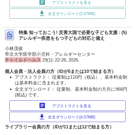
article
アブストラクトを見る
download
全文ダウンロード(3.07MB)
特集 知っておこう! 災害大国で必要な子ども支援 : (5)
アレルギー疾患をもつ子どもの対応と備え
小林茂俊
帝京大学医学部小児科・アレルギーセンター
チャイルドヘルス
29(1): 22-26, 2026.
個人会員・法人会員の方（IDが5または10で始まる方）
アブストラクト： 従量制は110円（税込）、基本料金制
は基本料金に含まれます。
全文ダウンロード： 従量制、基本料金制の方共に968円
(税込) です。
article
アブストラクトを見る
download
全文ダウンロード(4.57MB)
ライブラリー会員の方（IDが11または12で始まる方）