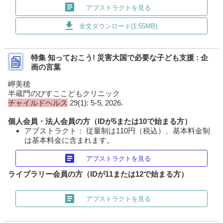
article
アブストラクトを見る
download
全文ダウンロード(1.55MB)
特集 知っておこう! 災害大国で必要な子ども支援 : 企
画の言葉
岬美穂
半蔵門のびすここどもクリニック
チャイルドヘルス
29(1): 5-5, 2026.
個人会員・法人会員の方（IDが5または10で始まる方）
アブストラクト： 従量制は110円（税込）、基本料金制
は基本料金に含まれます。
article
アブストラクトを見る
ライブラリー会員の方（IDが11または12で始まる方）
article
アブストラクトを見る