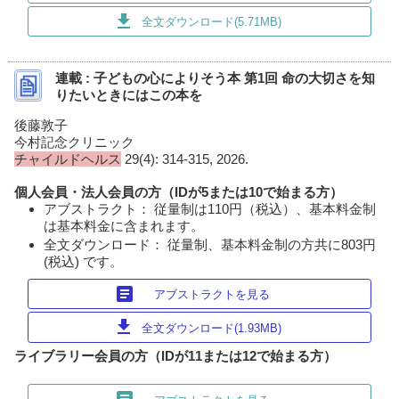
download
全文ダウンロード(5.71MB)
連載 : 子どもの心によりそう本 第1回 命の大切さを知
りたいときにはこの本を
後藤敦子
今村記念クリニック
チャイルドヘルス
29(4): 314-315, 2026.
個人会員・法人会員の方（IDが5または10で始まる方）
アブストラクト： 従量制は110円（税込）、基本料金制
は基本料金に含まれます。
全文ダウンロード： 従量制、基本料金制の方共に803円
(税込) です。
article
アブストラクトを見る
download
全文ダウンロード(1.93MB)
ライブラリー会員の方（IDが11または12で始まる方）