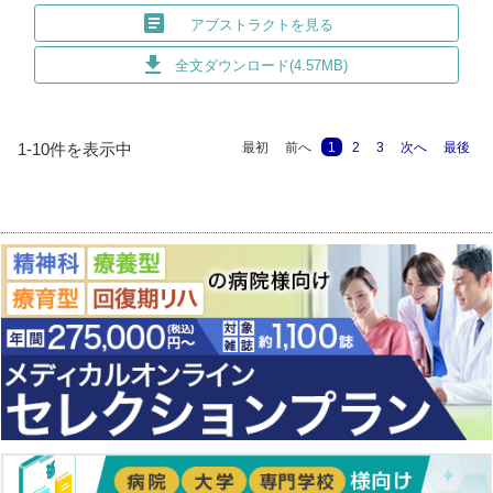
article
アブストラクトを見る
download
全文ダウンロード(4.57MB)
最初
前へ
1
2
3
次へ
最後
1-10件を表示中