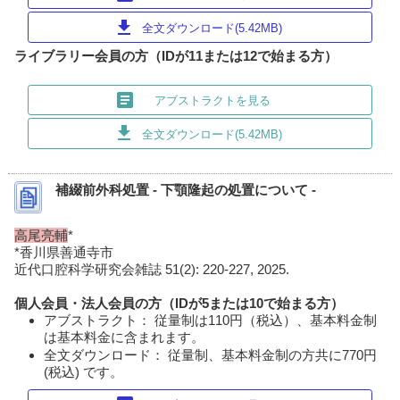
download
全文ダウンロード(5.42MB)
ライブラリー会員の方（IDが11または12で始まる方）
article
アブストラクトを見る
download
全文ダウンロード(5.42MB)
補綴前外科処置 - 下顎隆起の処置について -
高尾亮輔
*
*香川県善通寺市
近代口腔科学研究会雑誌 51(2): 220-227, 2025.
個人会員・法人会員の方（IDが5または10で始まる方）
アブストラクト： 従量制は110円（税込）、基本料金制
は基本料金に含まれます。
全文ダウンロード： 従量制、基本料金制の方共に770円
(税込) です。