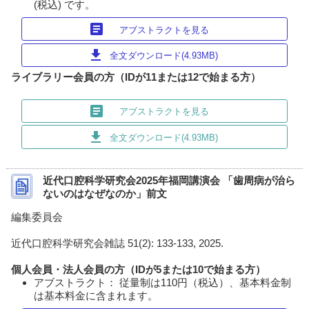
(税込) です。
article
アブストラクトを見る
download
全文ダウンロード(4.93MB)
ライブラリー会員の方（IDが11または12で始まる方）
article
アブストラクトを見る
download
全文ダウンロード(4.93MB)
近代口腔科学研究会2025年福岡講演会 「歯周病が治ら
ないのはなぜなのか」前文
編集委員会
近代口腔科学研究会雑誌 51(2): 133-133, 2025.
個人会員・法人会員の方（IDが5または10で始まる方）
アブストラクト： 従量制は110円（税込）、基本料金制
は基本料金に含まれます。