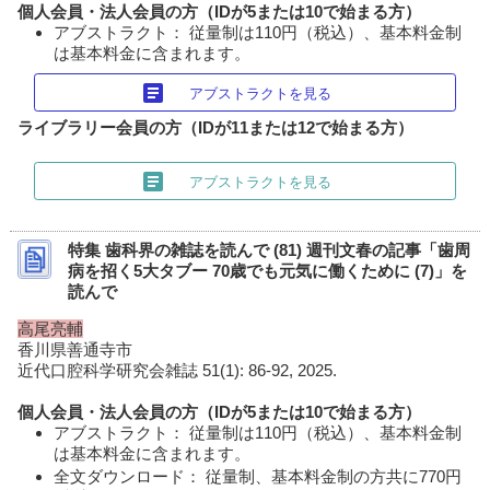
個人会員・法人会員の方（IDが5または10で始まる方）
アブストラクト： 従量制は110円（税込）、基本料金制
は基本料金に含まれます。
article
アブストラクトを見る
ライブラリー会員の方（IDが11または12で始まる方）
article
アブストラクトを見る
特集 歯科界の雑誌を読んで (81) 週刊文春の記事「歯周
病を招く5大タブー 70歳でも元気に働くために (7)」を
読んで
高尾亮輔
香川県善通寺市
近代口腔科学研究会雑誌 51(1): 86-92, 2025.
個人会員・法人会員の方（IDが5または10で始まる方）
アブストラクト： 従量制は110円（税込）、基本料金制
は基本料金に含まれます。
全文ダウンロード： 従量制、基本料金制の方共に770円