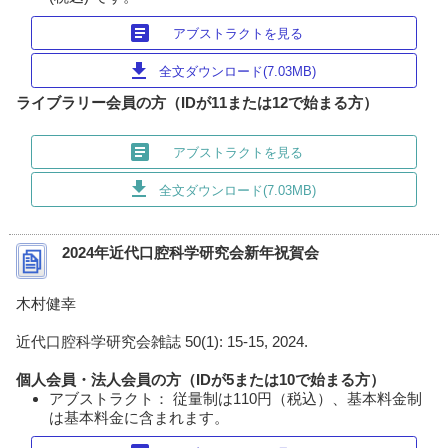
article
アブストラクトを見る
download
全文ダウンロード(7.03MB)
ライブラリー会員の方（IDが11または12で始まる方）
article
アブストラクトを見る
download
全文ダウンロード(7.03MB)
2024年近代口腔科学研究会新年祝賀会
木村健幸
近代口腔科学研究会雑誌 50(1): 15-15, 2024.
個人会員・法人会員の方（IDが5または10で始まる方）
アブストラクト： 従量制は110円（税込）、基本料金制
は基本料金に含まれます。