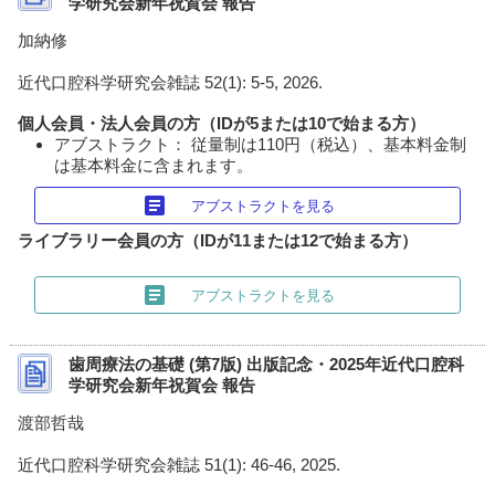
学研究会新年祝賀会 報告
加納修
近代口腔科学研究会雑誌 52(1): 5-5, 2026.
個人会員・法人会員の方（IDが5または10で始まる方）
アブストラクト： 従量制は110円（税込）、基本料金制
は基本料金に含まれます。
article
アブストラクトを見る
ライブラリー会員の方（IDが11または12で始まる方）
article
アブストラクトを見る
歯周療法の基礎 (第7版) 出版記念・2025年近代口腔科
学研究会新年祝賀会 報告
渡部哲哉
近代口腔科学研究会雑誌 51(1): 46-46, 2025.