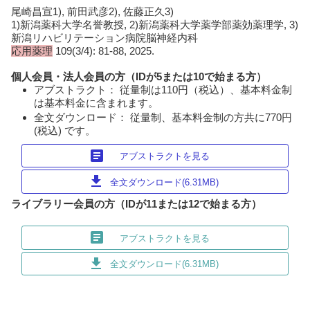
尾崎昌宣1), 前田武彦2), 佐藤正久3)
1)新潟薬科大学名誉教授, 2)新潟薬科大学薬学部薬効薬理学, 3)
新潟リハビリテーション病院脳神経内科
応用薬理
109(3/4): 81-88, 2025.
個人会員・法人会員の方（IDが5または10で始まる方）
アブストラクト： 従量制は110円（税込）、基本料金制
は基本料金に含まれます。
全文ダウンロード： 従量制、基本料金制の方共に770円
(税込) です。
article
アブストラクトを見る
download
全文ダウンロード(6.31MB)
ライブラリー会員の方（IDが11または12で始まる方）
article
アブストラクトを見る
download
全文ダウンロード(6.31MB)