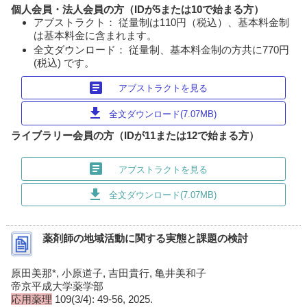
個人会員・法人会員の方（IDが5または10で始まる方）
アブストラクト： 従量制は110円（税込）、基本料金制
は基本料金に含まれます。
全文ダウンロード： 従量制、基本料金制の方共に770円
(税込) です。
article
アブストラクトを見る
download
全文ダウンロード(7.07MB)
ライブラリー会員の方（IDが11または12で始まる方）
article
アブストラクトを見る
download
全文ダウンロード(7.07MB)
薬剤師の地域活動に関する実態と課題の検討
原田美那*, 小原道子, 吉田貴行, 亀井美和子
帝京平成大学薬学部
応用薬理
109(3/4): 49-56, 2025.