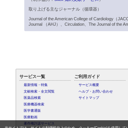
取り上げる主なジャーナル（循環器）
Journal of the American College of Cardiology
Journal （AHJ）、Circulation、The Journal of the A
サービス一覧
ご利用ガイド
最新情報・特集
サービス概要
文献検索・全文閲覧
ヘルプ・お問い合わせ
医薬品検索
サイトマップ
医療機器検索
医学書通販
医療動画
著作権許諾サービス
当サイトでは、サイトの利便性向上のため、クッキー(Cookie)を使用して