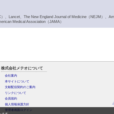
（JACC）、Lancet、The New England Journal of Medicine（NEJM）、Ame
merican Medical Association（JAMA）
株式会社メテオについて
会社案内
本サイトについて
文献配信契約のご案内
リンクについて
会員規約
個人情報保護方針
管理者画面ログイン
います。