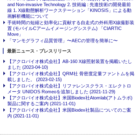
and Non-invasive Technology 2. 技術編 : 先進技術の開発最前
線 1. X線動態解析ワークステーション「KINOSIS」による動
画解析機能について
手術時間の短縮と効率化に貢献する自走式の外科用X線撮影装
置 (モバイルCアームイメージングシステム) 「CIARTIC
Move」
「マンモグラフィ品質管理」〜AECの管理を簡単に〜
最新ニュース・プレスリリース
【アクロバイオ株式会社】AB-160 X線照射装置を掲載いたし
ました (2023-04-10)
【アクロバイオ株式会社】QRM社 骨密度定量ファントムを掲
載しました。 (2023-02-15)
【アクロバイオ株式会社】リファレンスクラス・エレクトロ
メータ UNIDOS Romeoを追加しました (2021-11-29)
【アクロバイオ株式会社】米国Biodex社Atomlab(アトムラボ)
製品に関するご案内 (2021-11-01)
【アクロバイオ株式会社】米国Biodex社製品についてのご案
内 (2021-11-01)