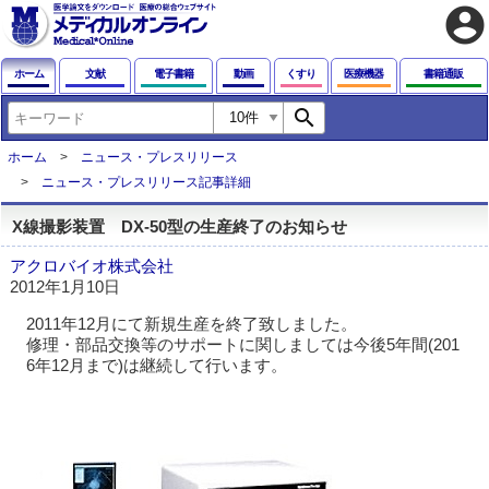
account_circle
ホーム
文献
電子書籍
動画
くすり
医療機器
書籍通販
search
ホーム
ニュース・プレスリリース
ニュース・プレスリリース記事詳細
X線撮影装置 DX-50型の生産終了のお知らせ
アクロバイオ株式会社
2012年1月10日
2011年12月にて新規生産を終了致しました。
修理・部品交換等のサポートに関しましては今後5年間(201
6年12月まで)は継続して行います。