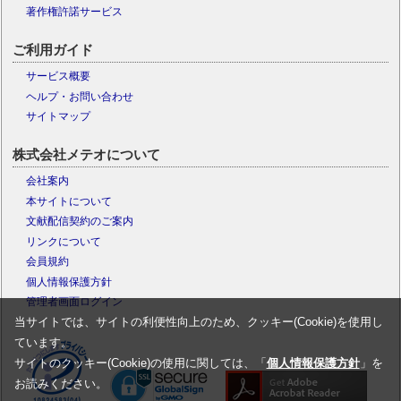
著作権許諾サービス
ご利用ガイド
サービス概要
ヘルプ・お問い合わせ
サイトマップ
株式会社メテオについて
会社案内
本サイトについて
文献配信契約のご案内
リンクについて
会員規約
個人情報保護方針
管理者画面ログイン
当サイトでは、サイトの利便性向上のため、クッキー(Cookie)を使用し
ています。
サイトのクッキー(Cookie)の使用に関しては、「
個人情報保護方針
」を
お読みください。