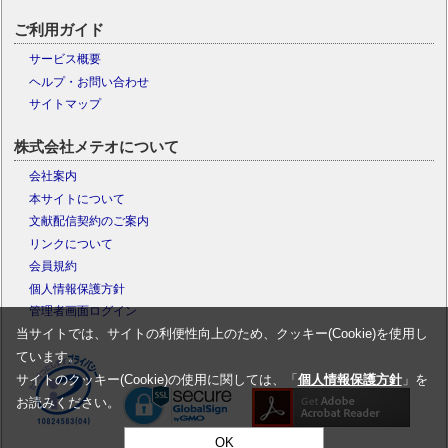
ご利用ガイド
サービス概要
ヘルプ・お問い合わせ
サイトマップ
株式会社メテオについて
会社案内
本サイトについて
文献配信契約のご案内
リンクについて
会員規約
個人情報保護方針
管理者画面ログイン
当サイトでは、サイトの利便性向上のため、クッキー(Cookie)を使用し
ています。
サイトのクッキー(Cookie)の使用に関しては、「
個人情報保護方針
」を
お読みください。
OK