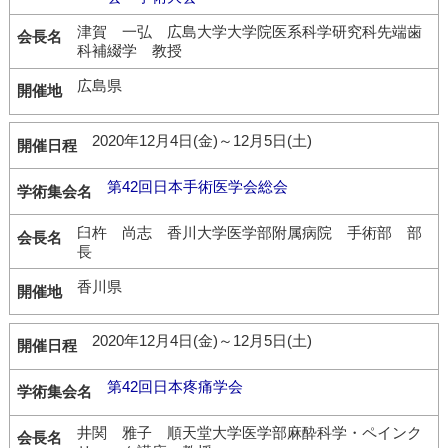
津賀 一弘 広島大学大学院医系科学研究科先端歯
科補綴学 教授
広島県
2020年12月4日(金)～12月5日(土)
第42回日本手術医学会総会
臼杵 尚志 香川大学医学部附属病院 手術部 部
長
香川県
2020年12月4日(金)～12月5日(土)
第42回日本疼痛学会
井関 雅子 順天堂大学医学部麻酔科学・ペインク