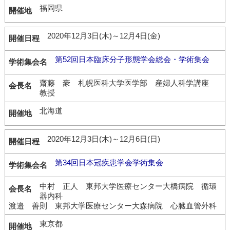
福岡県
2020年12月3日(木)～12月4日(金)
第52回日本臨床分子形態学会総会・学術集会
齋藤 豪 札幌医科大学医学部 産婦人科学講座
教授
北海道
2020年12月3日(木)～12月6日(日)
第34回日本冠疾患学会学術集会
中村 正人 東邦大学医療センター大橋病院 循環
器内科
渡邉 善則 東邦大学医療センター大森病院 心臓血管外科
東京都