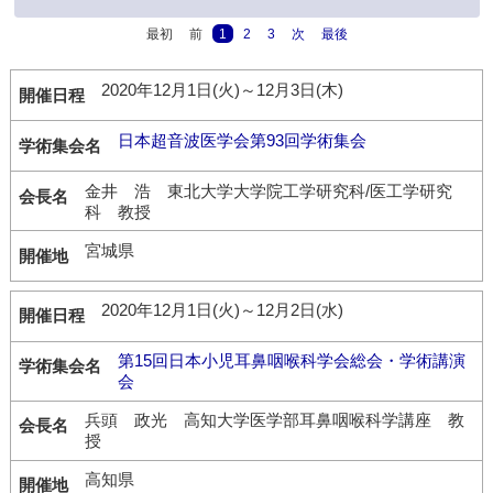
最初
前
1
2
3
次
最後
2020年12月1日(火)～12月3日(木)
日本超音波医学会第93回学術集会
金井 浩 東北大学大学院工学研究科/医工学研究
科 教授
宮城県
2020年12月1日(火)～12月2日(水)
第15回日本小児耳鼻咽喉科学会総会・学術講演
会
兵頭 政光 高知大学医学部耳鼻咽喉科学講座 教
授
高知県